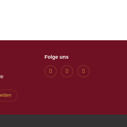
Folge uns
de
melden