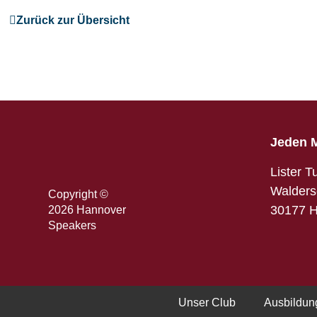
Zurück zur Übersicht
Jeden M
Lister T
Walders
Copyright ©
30177 
2026 Hannover
Speakers
Unser Club
Ausbildu