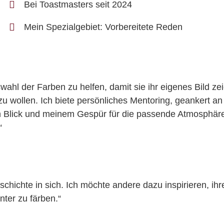
Bei Toastmasters seit 2024
Mein Spezialgebiet: Vorbereitete Reden
wahl der Farben zu helfen, damit sie ihr eigenes Bild z
 zu wollen. Ich biete persönliches Mentoring, geankert an
 Blick und meinem Gespür für die passende Atmosphäre
“
chichte in sich. Ich möchte andere dazu inspirieren, ihr
nter zu färben.“