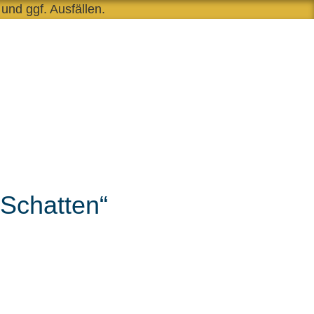
 und ggf. Ausfällen.
 Schatten“