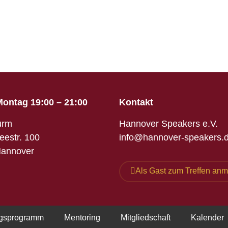
ontag 19:00 – 21:00
Kontakt
urm
Hannover Speakers e.V.
eestr. 100
info@hannover-speakers.
Hannover
Als Gast zum Treffen an
ngsprogramm
Mentoring
Mitgliedschaft
Kalender