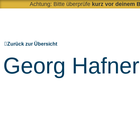
Achtung: Bitte überprüfe
kurz vor deinem 
Zurück zur Übersicht
Georg Hafner