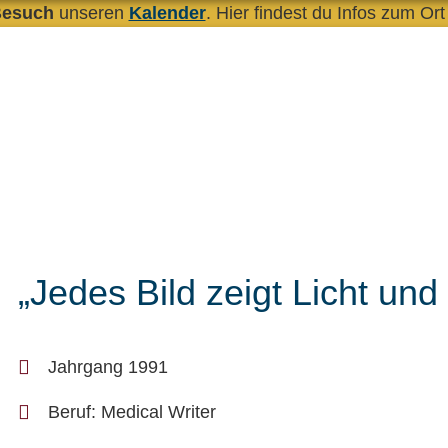
Besuch
unseren
Kalender
. Hier findest du Infos zum Ort
„Jedes Bild zeigt Licht und
Jahrgang 1991
Beruf: Medical Writer